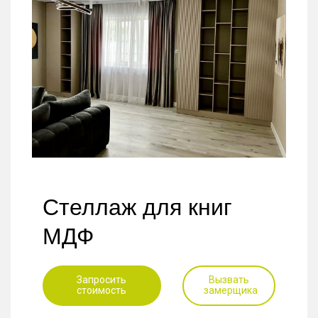
Стеллаж для книг
МДФ
Запросить
Вызвать
стоимость
замерщика