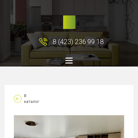
8 (423) 236 99 18
В
каталог