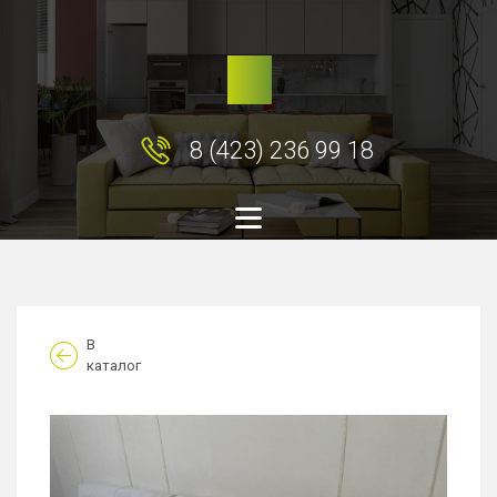
8 (423) 236 99 18
В
каталог